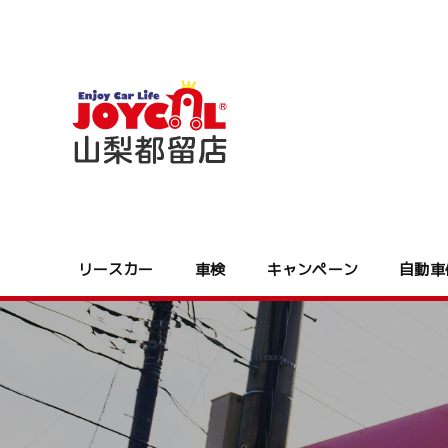
リースカー
車検
キャンペーン
自動車
７MAX セブンマックス
7MAX(セブンマックス)
NORIDOKI