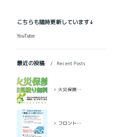
こちらも随時更新しています↓
YouTube
最近の投稿
Recent Posts
火災保険料見直していますか？
フロントガラス凍結対策！