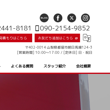
ブログ
2441-8181
090-2154-9852
見積もりはこちら
お友だち追加はこちら
〒402-0014 山梨県都留市朝日馬場124-3
[営業時間] 10:00～17:00 / [定休日] 日・祝日
ト
よくある質問
スタッフ紹介
会社概要