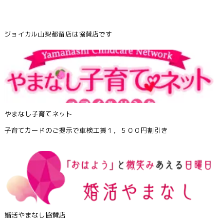
ジョイカル山梨都留店は協賛店です
やまなし子育てネット
子育てカードのご提示で車検工賃１，５００円割引き
婚活やまなし協賛店