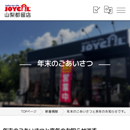
年末のごあいさつ
TOPページ
新着情報
年末のごあいさつと来年のお知らせです。