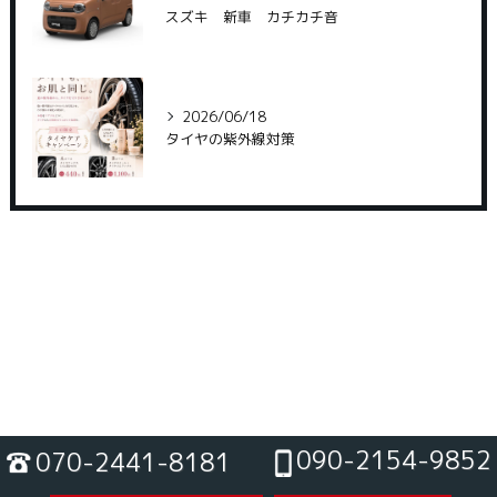
スズキ 新車 カチカチ音
2026/06/18
タイヤの紫外線対策
090-2154-9852
070-2441-8181