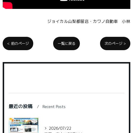
" src="https://www.youtube.com/embed/
">
ジョイカル山梨都留店・カワノ自動車 小林
< 前のページ
一覧に戻る
次のページ >
最近の投稿
Recent Posts
2026/07/22