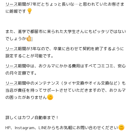
リース
期間が7年だとちょっと長いな…と思われていたお客さま
に朗報です
また、進学で都留市に来られた大学生さんにもピッタリではない
でしょうか
リース
期間が3年なので、卒業に合わせて契約を終了するように
設定することが可能です。
リース
期間中は、おクルマにかかる費用はすべてコミコミ、安心
の月々定額です。
リース
期間中のメンテナンス（タイヤ交換やオイル交換など）も
当店が責任を持ってサポートさせていただきますので、おクルマ
の困ったがありません
詳しくはカワノ自動車まで！
HP、Instagram、LINEからもお気軽にお問い合わせください