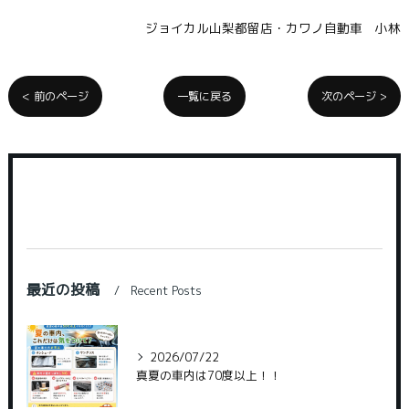
ジョイカル山梨都留店・カワノ自動車 小林
< 前のページ
一覧に戻る
次のページ >
最近の投稿
Recent Posts
2026/07/22
真夏の車内は70度以上！！