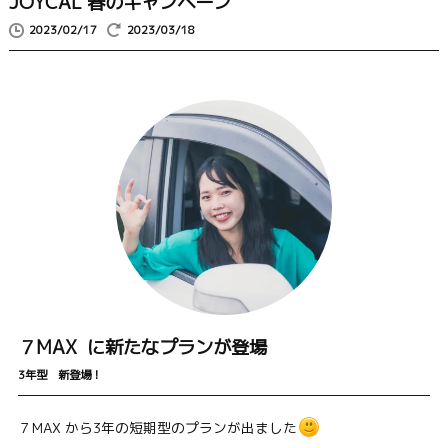
JOYCAL 春のキャンペーン
2023/02/17
2023/03/18
７MAX に新たなプランが登場
3年型 新登場！
７MAX から3年の短期型のプランが出ました