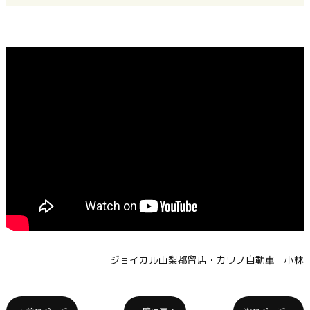
" src="https://www.youtube.com/embed/
">
ジョイカル山梨都留店・カワノ自動車 小林