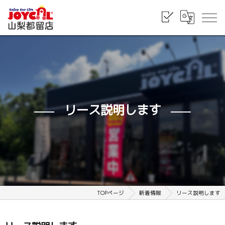
リース説明します
TOPページ
新着情報
リース説明します