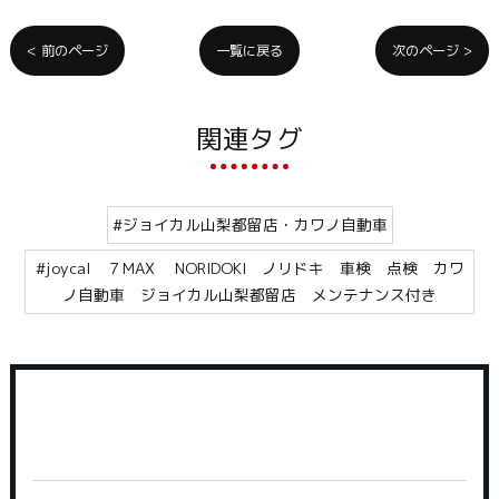
< 前のページ
一覧に戻る
次のページ >
関連タグ
#ジョイカル山梨都留店・カワノ自動車
#joycal ７MAX NORIDOKI ノリドキ 車検 点検 カワ
ノ自動車 ジョイカル山梨都留店 メンテナンス付き