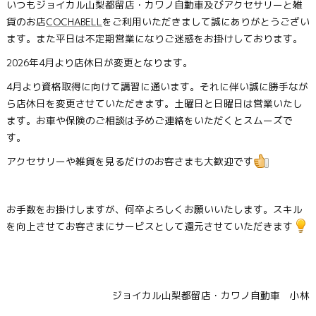
いつもジョイカル山梨都留店・カワノ自動車及びアクセサリーと雑
貨のお店
COCHABELL
をご利用いただきまして誠にありがとうござい
ます。また平日は不定期営業になりご迷惑をお掛けしております。
2026年4月より店休日が変更となります。
4月より資格取得に向けて講習に通います。それに伴い誠に勝手なが
ら店休日を変更させていただきます。土曜日と日曜日は営業いたし
ます。お車や保険のご相談は予めご連絡をいただくとスムーズで
す。
アクセサリーや雑貨を見るだけのお客さまも大歓迎です
お手数をお掛けしますが、何卒よろしくお願いいたします。スキル
を向上させてお客さまにサービスとして還元させていただきます
ジョイカル山梨都留店・カワノ自動車 小林