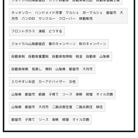
キッチンカー ハンドメイド作家 マルシェ 月一マルシェ 都留市 大
月市 パンの日 サンクルー クローバー 移動販売
フロントガラス 凍結 どうする
ジョイカル山梨都留店 春のキャンペーン 秋のキャンペーン
自動車税 自動車重量税 自動車取得税 税金 自動車 山梨県
自動車保険 見直し 無料 山梨県 都留市 大月市
入りやすいお店 カーアドバイザー 女性
山梨県 都留市 結婚 子育て リース 車検 修理 オイル交換
山梨県 都留市 大月市 二拠点居住者 二拠点居住 移住
都留市 子育て リース 車検 修理 オイル交換