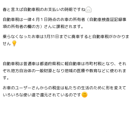
春と言えば自動車税のお支払いの時期ですね
自動車税は一律４月１日時点のお車の所有者（自動
車検
査証記録事
項の所有者の欄の方）さんに課税されます。
乗らなくなったお車は3月31日までに廃車すると自動車税がかかりま
せん
自動車税は普通車は都道府県税に軽自動車は市町村税となり、それ
ぞれ地方自治体の一般財源となり地域の医療や教育などに使われま
す。
お車のユーザーさんからの税金は私たちの生活のために形を変えて
いろいろな使い道で還元されているのです