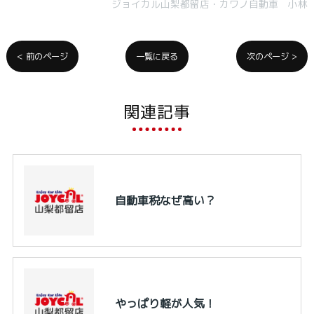
ジョイカル山梨都留店・カワノ自動車 小林
< 前のページ
一覧に戻る
次のページ >
関連記事
自動車税なぜ高い？
やっぱり軽が人気！