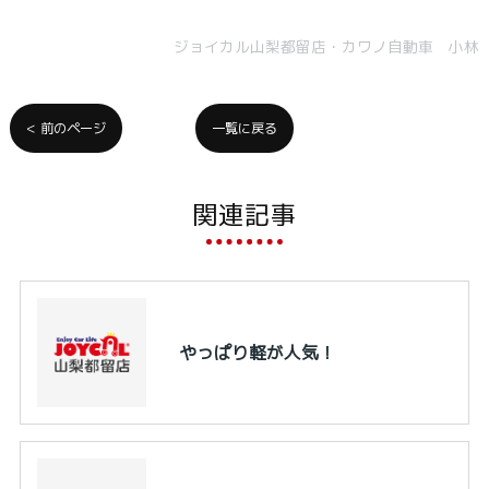
ジョイカル山梨都留店・カワノ自動車 小林
< 前のページ
一覧に戻る
関連記事
やっぱり軽が人気！