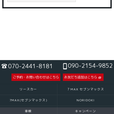
090-2154-9852
070-2441-8181
ご予約・お問い合わせはこちら
お友だち追加はこちら
リースカー
７MAX セブンマックス
7MAX(セブンマックス)
NORIDOKI
車検
キャンペーン