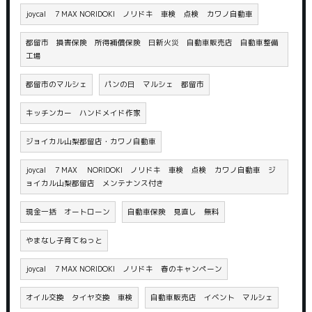
joycal ７MAX NORIDOKI ノリドキ 車検 点検 カワノ自動車
都留市 損害保険 所得補償保険 日新火災 自動車販売店 自動車整備
工場
都留市のマルシェ
パンの日 マルシェ 都留市
キッチンカー ハンドメイド作家
ジョイカル山梨都留店・カワノ自動車
joycal ７MAX NORIDOKI ノリドキ 車検 点検 カワノ自動車 ジ
ョイカル山梨都留店 メンテナンス付き
現金一括 オートローン
自動車保険 見直し 無料
やまなし子育てねっと
joycal ７MAX NORIDOKI ノリドキ 春のキャンペーン
オイル交換 タイヤ交換 車検
自動車販売店 イベント マルシェ