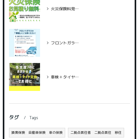
火災保険料見直していますか？
フロントガラス凍結対策！
車検＋タイヤ交換でお得＆安心
タグ
Tags
損害保険 自動車保険 車の保険
二拠点居住者 二拠点居住 移住