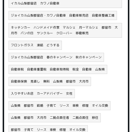
イカル山梨都留店 カワノ自動車
ジョイカル山梨都留店・カワノ自動車 自動車販売店 自動車整備工場
キッチンカー ハンドメイド作家 マルシェ 月一マルシェ 都留市 大
月市 パンの日 サンクルー クローバー 移動販売
フロントガラス 凍結 どうする
ジョイカル山梨都留店 春のキャンペーン 秋のキャンペーン
自動車税 自動車重量税 自動車取得税 税金 自動車 山梨県
自動車保険 見直し 無料 山梨県 都留市 大月市
入りやすいお店 カーアドバイザー 女性
山梨県 都留市 結婚 子育て リース 車検 修理 オイル交換
山梨県 都留市 大月市 二拠点居住者 二拠点居住 移住
都留市 子育て リース 車検 修理 オイル交換