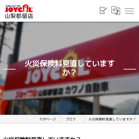
火災保険料見直しています
か？
TOPページ
ブログ
火災保険料見直していますか？